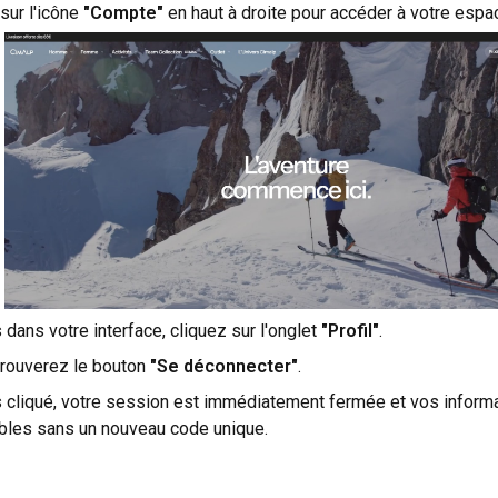
sur l'icône
"Compte"
en haut à droite pour accéder à votre espa
 dans votre interface, cliquez sur l'onglet
"Profil"
.
trouverez le bouton
"Se déconnecter"
.
s cliqué, votre session est immédiatement fermée et vos informa
bles sans un nouveau code unique.