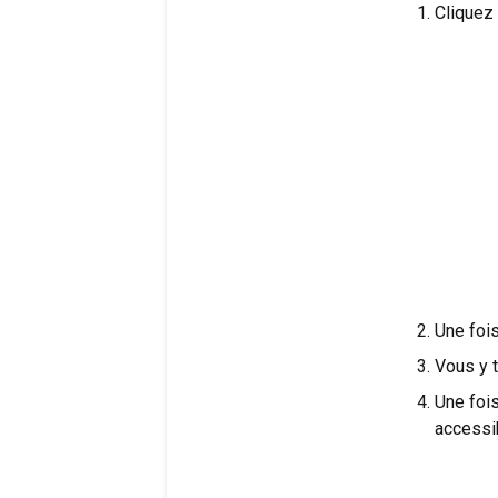
Cliquez 
Une fois
Vous y 
Une foi
accessi