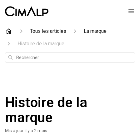
Tous les articles
La marque
Histoire de la marque
Rechercher
Histoire de la
marque
Mis à jour
il y a 2 mois