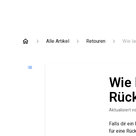
Alle Artikel
Retouren
Wie l
Wie 
Rüc
Aktualisiert
v
Falls dir ein
für eine Rüc