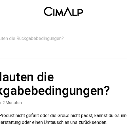
auten die Rückgabebedingungen?
lauten die
kgabebedingungen?
or 2 Monaten
 Produkt nicht gefällt oder die Größe nicht passt, kannst du es i
kerstattung oder einen Umtausch an uns zurücksenden.