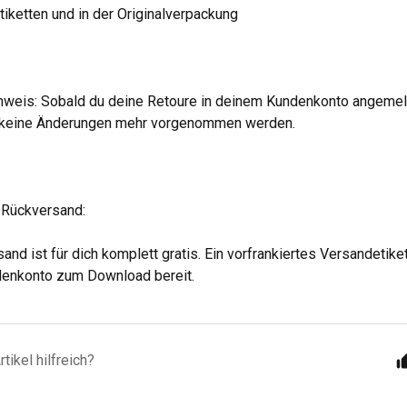
etiketten und in der Originalverpackung
nweis: Sobald du deine Retoure in deinem Kundenkonto angemel
h keine Änderungen mehr vorgenommen werden.
 Rückversand:
nd ist für dich komplett gratis. Ein vorfrankiertes Versandetikett
enkonto zum Download bereit.
tikel hilfreich?