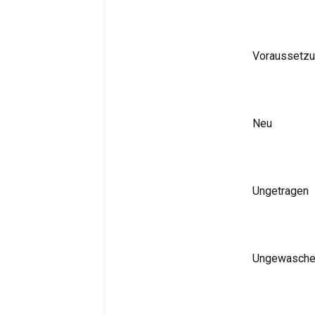
Voraussetzun
Neu
Ungetragen
Ungewasch