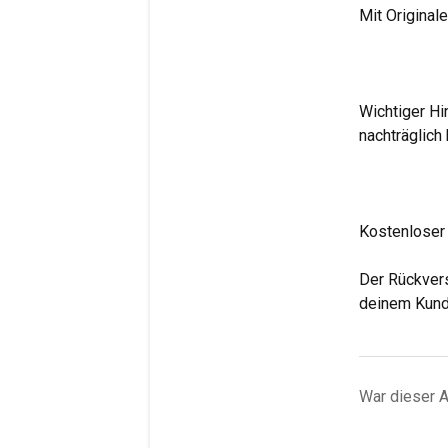
Mit Original
Wichtiger Hi
nachträglic
Kostenloser
Der Rückversa
deinem Kund
War dieser Ar