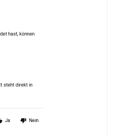
det hast, können
 steht direkt in
Ja
Nein