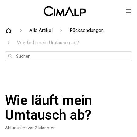
Alle Artikel
Rücksendungen
Wie läuft mein Umtausch ab?
Suchen
Wie läuft mein
Umtausch ab?
Aktualisiert
vor 2 Monaten