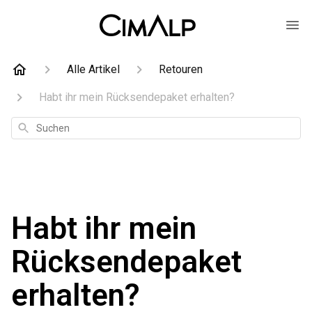
Alle Artikel
Retouren
Habt ihr mein Rücksendepaket erhalten?
Suchen
Habt ihr mein
Rücksendepaket
erhalten?