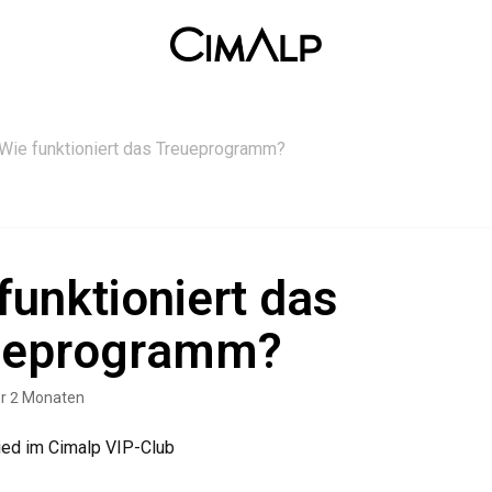
Wie funktioniert das Treueprogramm?
funktioniert das
ueprogramm?
or 2 Monaten
ied im Cimalp VIP-Club