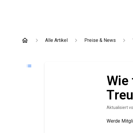
Alle Artikel
Preise & News
Wie 
Tre
Aktualisiert
v
Werde Mitgl