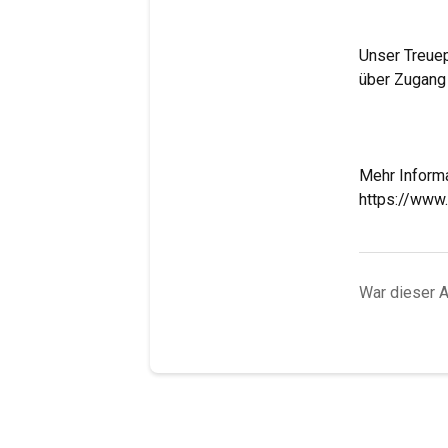
Unser Treuep
über Zugang 
Mehr Informa
https://www
War dieser Ar