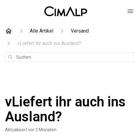
Alle Artikel
Versand
vLiefert ihr auch ins Ausland?
Suchen
vLiefert ihr auch ins
Ausland?
Aktualisiert
vor 2 Monaten